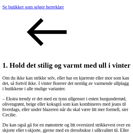
Se butikker som selger herreklær
1. Hold det stilig og varmt med ull i vinter
Om du ikke kan strikke selv, eller har en kjæreste eller mor som kan
det, så fortvil ikke. I vinter florerer det nemlig av varmende ullplagg
i butikkene i alle mulige varianter.
– Ekstra trendy er det med en tynn ullgenser i enten burgunderrød,
olivengrønt, beige eller koksgrå som kan kombineres med jeans til
hverdags, eller under blazeren når du skal være litt mer formell, sier
Cecilie.
Du kan også gå for en mønstrete og litt oversized strikkevest over en
skjorte eller t-skjorte, gjerne med en dressbukse i ullkvalitet til. Eller