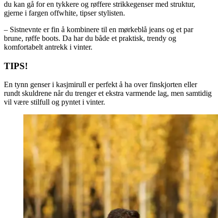
du kan gå for en tykkere og røffere strikkegenser med struktur,
gjerne i fargen offwhite, tipser stylisten.
– Sistnevnte er fin å kombinere til en mørkeblå jeans og et par
brune, røffe boots. Da har du både et praktisk, trendy og
komfortabelt antrekk i vinter.
TIPS!
En tynn genser i kasjmirull er perfekt å ha over finskjorten eller
rundt skuldrene når du trenger et ekstra varmende lag, men samtidig
vil være stilfull og pyntet i vinter.