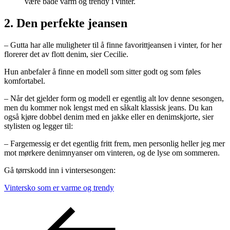
være både varm og trendy i vinter.
2. Den perfekte jeansen
– Gutta har alle muligheter til å finne favorittjeansen i vinter, for her
florerer det av flott denim, sier Cecilie.
Hun anbefaler å finne en modell som sitter godt og som føles
komfortabel.
– Når det gjelder form og modell er egentlig alt lov denne sesongen,
men du kommer nok lengst med en såkalt klassisk jeans. Du kan
også kjøre dobbel denim med en jakke eller en denimskjorte, sier
stylisten og legger til:
– Fargemessig er det egentlig fritt frem, men personlig heller jeg mer
mot mørkere denimnyanser om vinteren, og de lyse om sommeren.
Gå tørrskodd inn i vintersesongen:
Vintersko som er varme og trendy