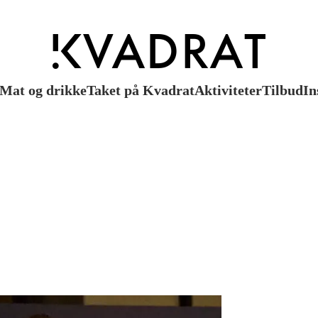
Mat og drikke
Taket på Kvadrat
Aktiviteter
Tilbud
In