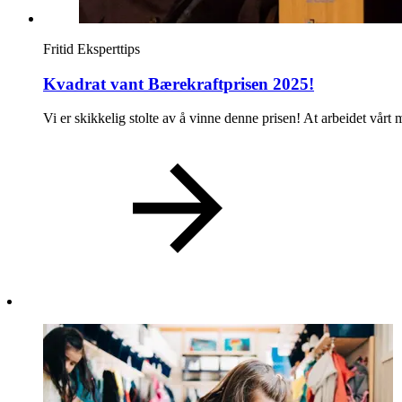
Ledige stillinger
Magasin
Fritid
Eksperttips
Kvadrat vant Bærekraftprisen 2025!
Vi er skikkelig stolte av å vinne denne prisen! At arbeidet vårt