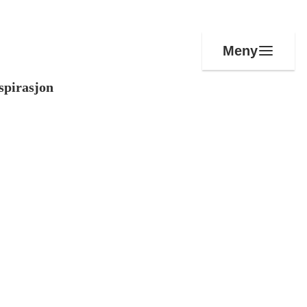
Meny
spirasjon