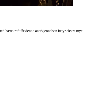
 med bærekraft får denne anerkjennelsen betyr ekstra mye.