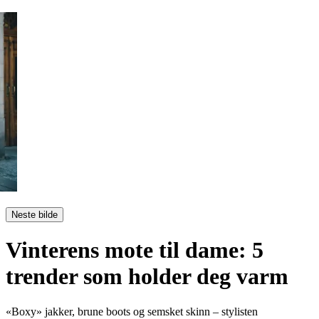
Neste bilde
Vinterens mote til dame: 5
trender som holder deg varm
«Boxy» jakker, brune boots og semsket skinn – stylisten