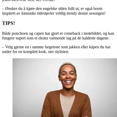
– Ønsker du å kjøre den engelske stilen fullt ut, er også boots
inspirert av klassiske ridestøvler veldig trendy denne sesongen!
TIPS!
Både ponchoen og capen har gjort et comeback i motebildet, og kan
fungere supert som et ekstra varmende lag på de kaldeste dagene.
– Velg gjerne en i samme fargetone som jakken eller kåpen du har
under for en komplett look, sier stylisten.