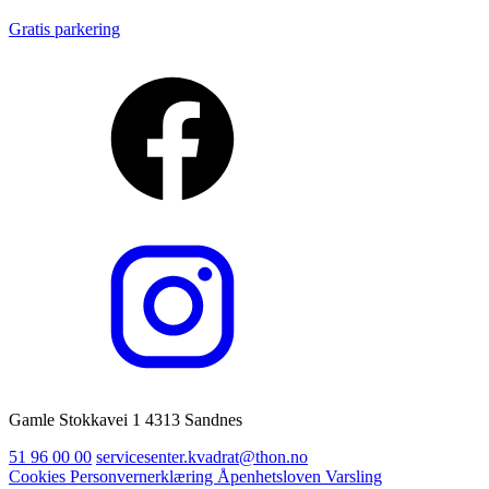
Gratis parkering
Gamle Stokkavei 1 4313 Sandnes
51 96 00 00
servicesenter.kvadrat@thon.no
Cookies
Personvernerklæring
Åpenhetsloven
Varsling