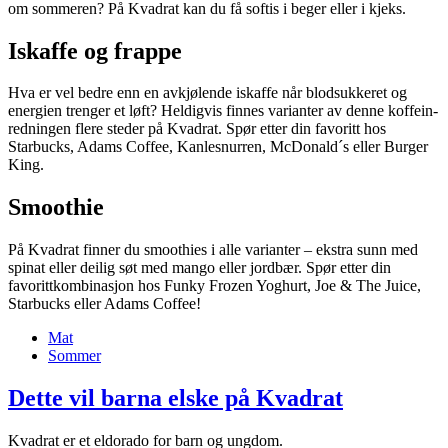
om sommeren? På Kvadrat kan du få softis i beger eller i kjeks.
Iskaffe og frappe
Hva er vel bedre enn en avkjølende iskaffe når blodsukkeret og
energien trenger et løft? Heldigvis finnes varianter av denne koffein-
redningen flere steder på Kvadrat. Spør etter din favoritt hos
Starbucks, Adams Coffee, Kanlesnurren, McDonald´s eller Burger
King.
Smoothie
På Kvadrat finner du smoothies i alle varianter – ekstra sunn med
spinat eller deilig søt med mango eller jordbær. Spør etter din
favorittkombinasjon hos Funky Frozen Yoghurt, Joe & The Juice,
Starbucks eller Adams Coffee!
Mat
Sommer
Dette vil barna elske på Kvadrat
Kvadrat er et eldorado for barn og ungdom.