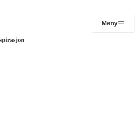
Meny
spirasjon