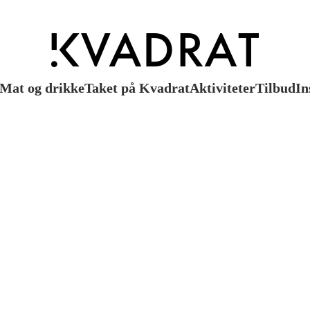
Mat og drikke
Taket på Kvadrat
Aktiviteter
Tilbud
In