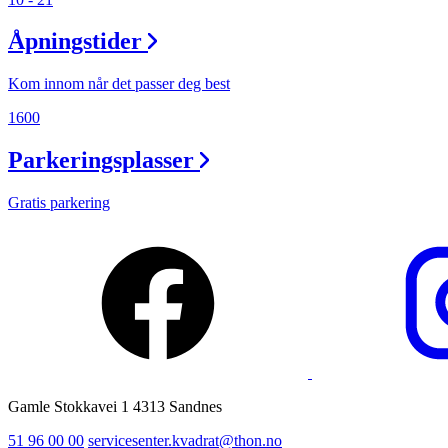
Ledige stillinger
Åpningstider
Magasin
Kom innom når det passer deg best
1600
Parkeringsplasser
Gratis parkering
Gamle Stokkavei 1 4313 Sandnes
51 96 00 00
servicesenter.kvadrat@thon.no