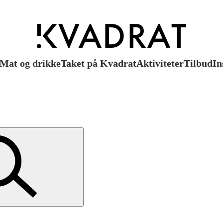
Mat og drikke
Taket på Kvadrat
Aktiviteter
Tilbud
In