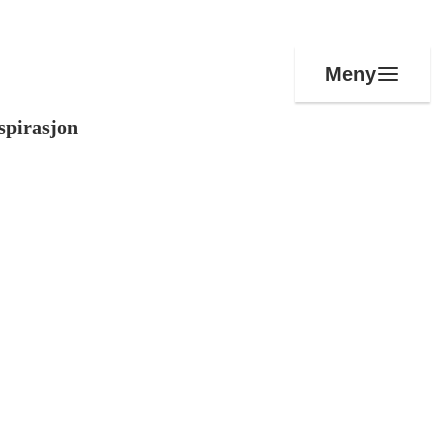
Meny
spirasjon