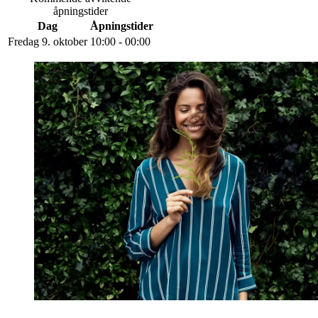
åpningstider
Dag
Åpningstider
Fredag 9. oktober
10:00 - 00:00