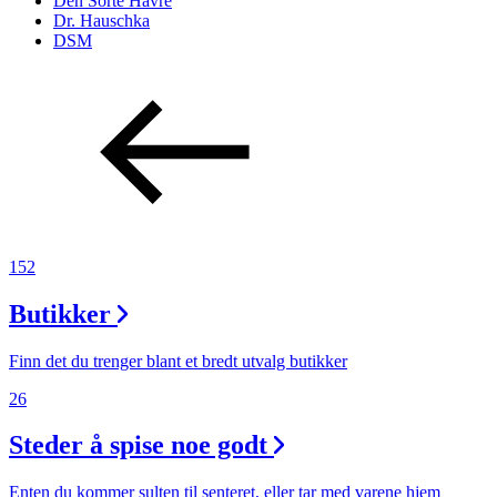
Den Sorte Havre
Dr. Hauschka
DSM
152
Butikker
Finn det du trenger blant et bredt utvalg butikker
26
Steder å spise noe godt
Enten du kommer sulten til senteret, eller tar med varene hjem