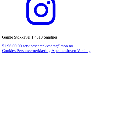
Gamle Stokkavei 1 4313 Sandnes
51 96 00 00
servicesenter.kvadrat@thon.no
Cookies
Personvernerklæring
Åpenhetsloven
Varsling