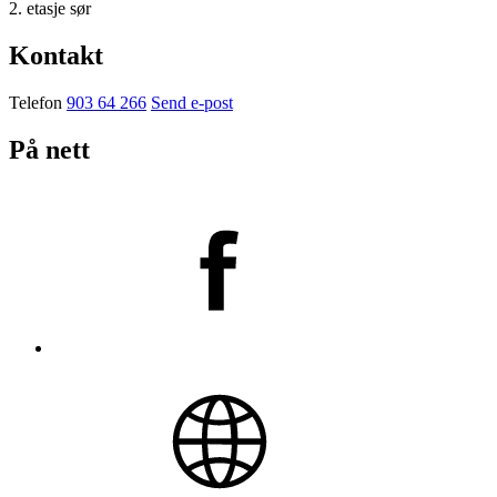
2. etasje sør
Kontakt
Telefon
903 64 266
Send e-post
På nett