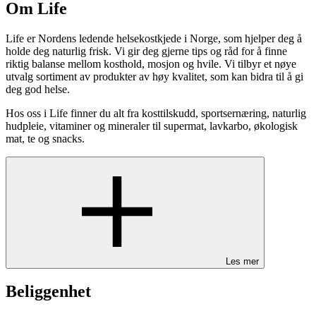
Om Life
Life er Nordens ledende helsekostkjede i Norge, som hjelper deg å
holde deg naturlig frisk. Vi gir deg gjerne tips og råd for å finne
riktig balanse mellom kosthold, mosjon og hvile. Vi tilbyr et nøye
utvalg sortiment av produkter av høy kvalitet, som kan bidra til å gi
deg god helse.
Hos oss i Life finner du alt fra kosttilskudd, sportsernæring, naturlig
hudpleie, vitaminer og mineraler til supermat, lavkarbo, økologisk
mat, te og snacks.
Les mer
Beliggenhet