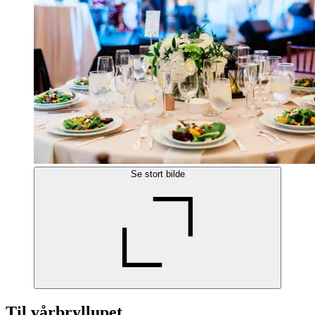
Se stort bilde
Til vårbryllupet