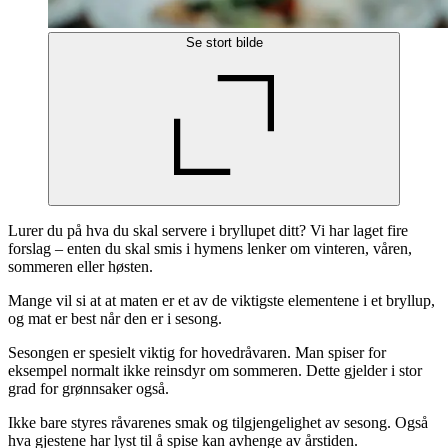
Se stort bilde
Lurer du på hva du skal servere i bryllupet ditt? Vi har laget fire
forslag – enten du skal smis i hymens lenker om vinteren, våren,
sommeren eller høsten.
Mange vil si at at maten er et av de viktigste elementene i et bryllup,
og mat er best når den er i sesong.
Sesongen er spesielt viktig for hovedråvaren. Man spiser for
eksempel normalt ikke reinsdyr om sommeren. Dette gjelder i stor
grad for grønnsaker også.
Ikke bare styres råvarenes smak og tilgjengelighet av sesong. Også
hva gjestene har lyst til å spise kan avhenge av årstiden.