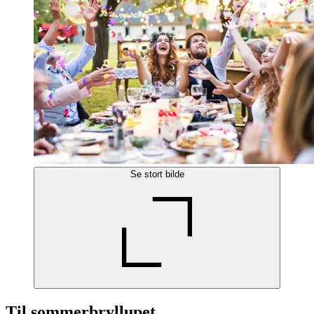
Se stort bilde
Til sommerbryllupet