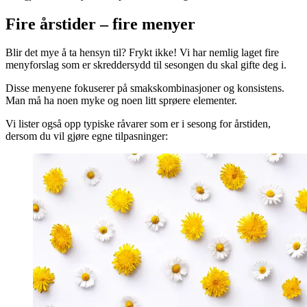
Fire årstider – fire menyer
Blir det mye å ta hensyn til? Frykt ikke! Vi har nemlig laget fire
menyforslag som er skreddersydd til sesongen du skal gifte deg i.
Disse menyene fokuserer på smakskombinasjoner og konsistens.
Man må ha noen myke og noen litt sprøere elementer.
Vi lister også opp typiske råvarer som er i sesong for årstiden,
dersom du vil gjøre egne tilpasninger: