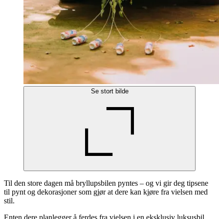
Se stort bilde
Til den store dagen må bryllupsbilen pyntes – og vi gir deg tipsene
til pynt og dekorasjoner som gjør at dere kan kjøre fra vielsen med
stil.
Enten dere planlegger å ferdes fra vielsen i en eksklusiv luksusbil,