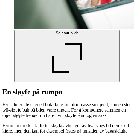
Se stort bilde
En sløyfe på rumpa
Hvis du er ute etter ett blikkfang fremfor masse småpynt, kan en stor
tyll-sløyfe bak på bilen være tingen. For å komponere sammen en
diger sløyfe trenger du bare hvitt sløyfebånd og en saks.
Hvordan du skal få festet sløyfa avhenger av hva slags bil dere skal
kjøre, men den kan for eksempel festes på innsiden av bagasjeluka,