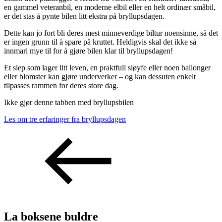
en gammel veteranbil, en moderne elbil eller en helt ordinær småbil,
er det stas å pynte bilen litt ekstra på bryllupsdagen.
Dette kan jo fort bli deres mest minneverdige biltur noensinne, så det
er ingen grunn til å spare på kruttet. Heldigvis skal det ikke så
innmari mye til for å gjøre bilen klar til bryllupsdagen!
Et slep som lager litt leven, en praktfull sløyfe eller noen ballonger
eller blomster kan gjøre underverker – og kan dessuten enkelt
tilpasses rammen for deres store dag.
Ikke gjør denne tabben med bryllupsbilen
Les om tre erfaringer fra bryllupsdagen
La boksene buldre