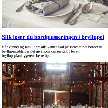
Slik løser du bordplasseringen i bryllupet
Når venner og familie fra alle kanter skal plasseres rundt bordet til
bryllupsmiddag er det mye som kan gå galt. Her er
bryllupsplanleggerens beste tips!