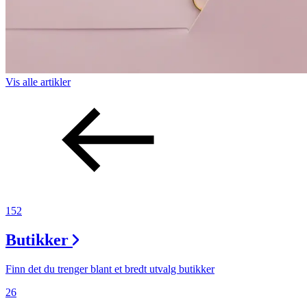
Vis alle
artikler
152
Butikker
Finn det du trenger blant et bredt utvalg butikker
26