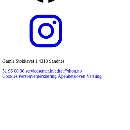
Gamle Stokkavei 1 4313 Sandnes
51 96 00 00
servicesenter.kvadrat@thon.no
Cookies
Personvernerklæring
Åpenhetsloven
Varsling