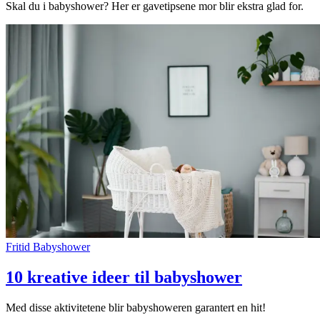
Skal du i babyshower? Her er gavetipsene mor blir ekstra glad for.
Fritid
Babyshower
10 kreative ideer til babyshower
Med disse aktivitetene blir babyshoweren garantert en hit!