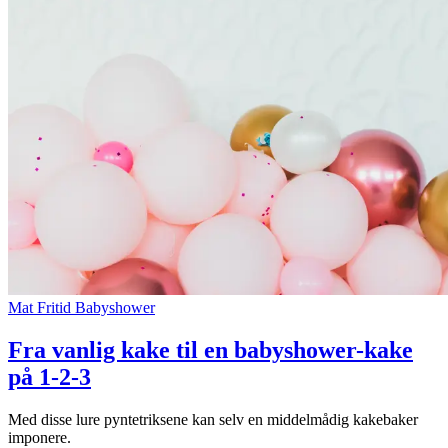
Mat
Fritid
Babyshower
Fra vanlig kake til en babyshower-kake
på 1-2-3
Med disse lure pyntetriksene kan selv en middelmådig kakebaker
imponere.