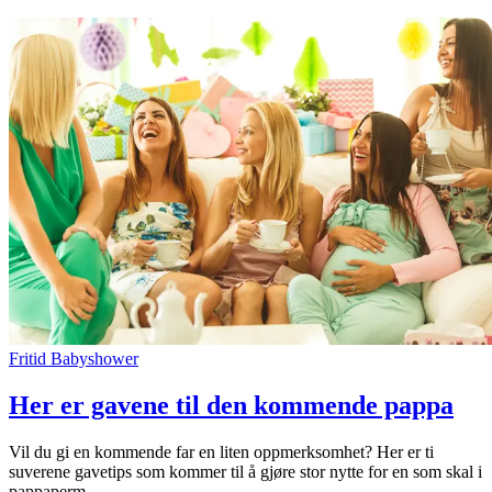
Fritid
Babyshower
Her er gavene til den kommende pappa
Vil du gi en kommende far en liten oppmerksomhet? Her er ti
suverene gavetips som kommer til å gjøre stor nytte for en som skal i
pappaperm.