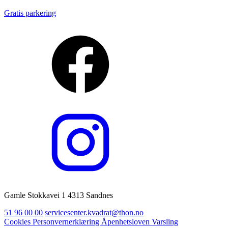
Gratis parkering
Gamle Stokkavei 1 4313 Sandnes
51 96 00 00
servicesenter.kvadrat@thon.no
Cookies
Personvernerklæring
Åpenhetsloven
Varsling