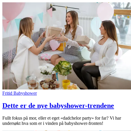
Fritid
Babyshower
Dette er de nye babyshower-trendene
Fullt fokus på mor, eller et eget «dadchelor party» for far? Vi har
undersøkt hva som er i vinden på babyshower-fronten!