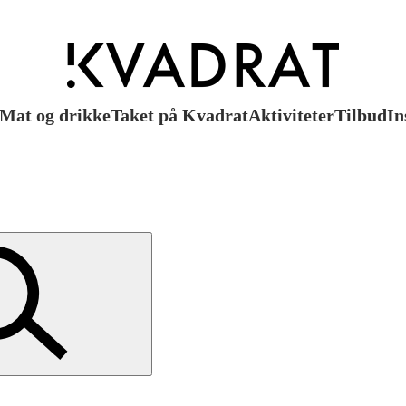
Mat og drikke
Taket på Kvadrat
Aktiviteter
Tilbud
In