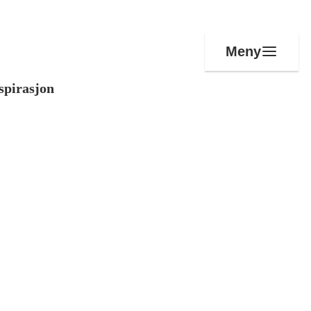
Meny
spirasjon