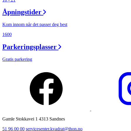
Ledige stillinger
Åpningstider
Magasin
Kom innom når det passer deg best
1600
Parkeringsplasser
Gratis parkering
Gamle Stokkavei 1 4313 Sandnes
51 96 00 00
servicesenter.kvadrat@thon.no