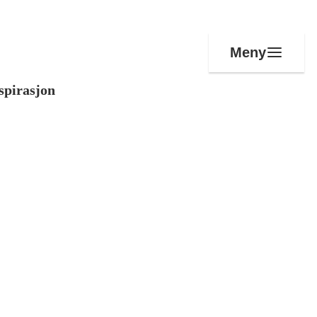
Meny
spirasjon