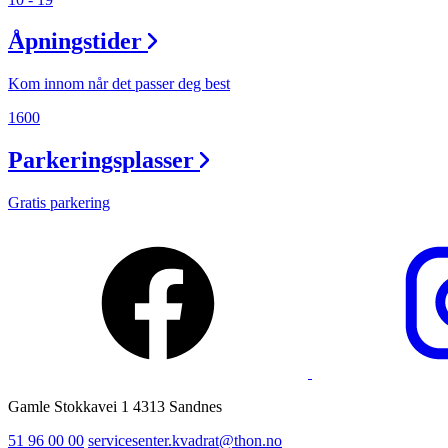
Ledige stillinger
Åpningstider
Magasin
Kom innom når det passer deg best
1600
Parkeringsplasser
Gratis parkering
Gamle Stokkavei 1 4313 Sandnes
51 96 00 00
servicesenter.kvadrat@thon.no