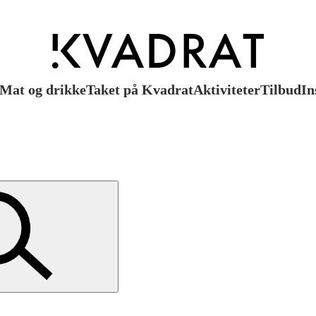
Mat og drikke
Taket på Kvadrat
Aktiviteter
Tilbud
In