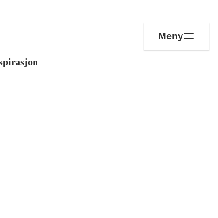
Meny
spirasjon