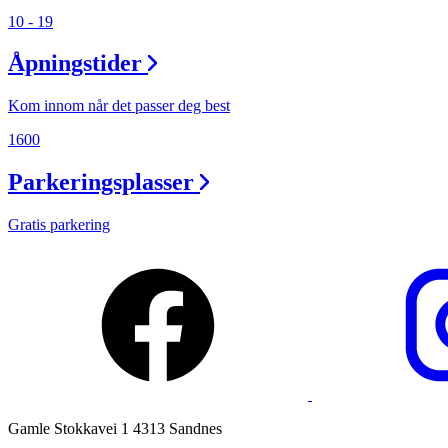
Ledige stillinger
10 - 19
Magasin
Åpningstider
Kom innom når det passer deg best
1600
Parkeringsplasser
Gratis parkering
Gamle Stokkavei 1 4313 Sandnes