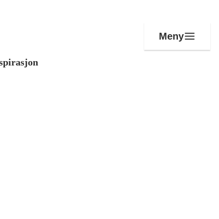
Meny
spirasjon