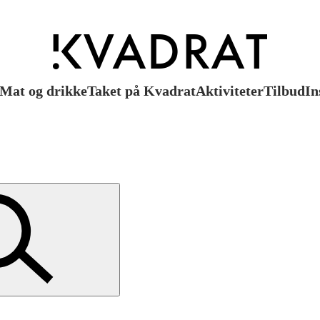
Mat og drikke
Taket på Kvadrat
Aktiviteter
Tilbud
In