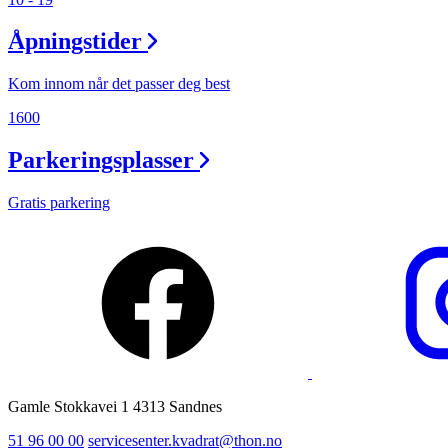
Ledige stillinger
Åpningstider
Magasin
Kom innom når det passer deg best
1600
Parkeringsplasser
Gratis parkering
Gamle Stokkavei 1 4313 Sandnes
51 96 00 00
servicesenter.kvadrat@thon.no