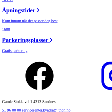
Ledige stillinger
Åpningstider
Magasin
Kom innom når det passer deg best
1600
Parkeringsplasser
Gratis parkering
Gamle Stokkavei 1 4313 Sandnes
51 96 00 00
servicesenter.kvadrat@thon.no