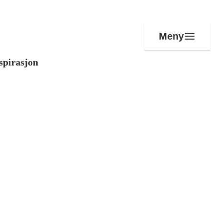
Meny
spirasjon