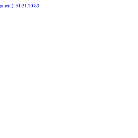
ipment):
51 21 20 80