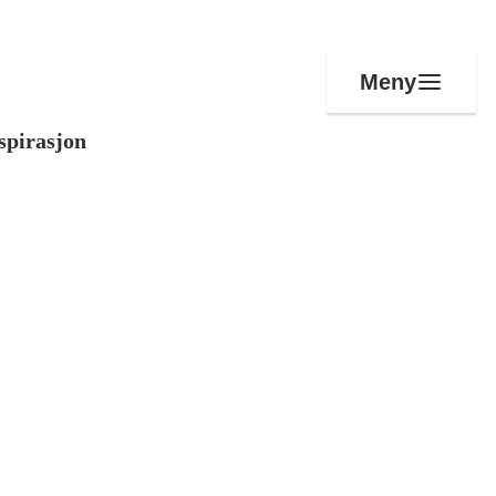
Meny
spirasjon