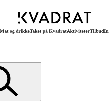
Mat og drikke
Taket på Kvadrat
Aktiviteter
Tilbud
In