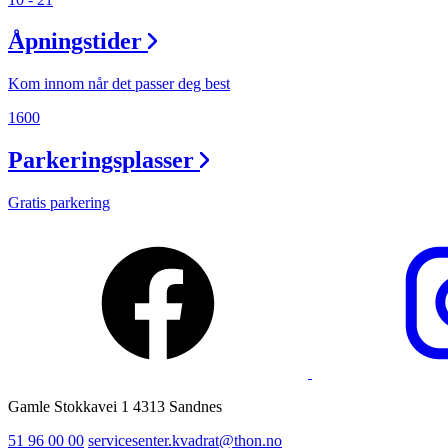
Ledige stillinger
Åpningstider
Magasin
Kom innom når det passer deg best
1600
Parkeringsplasser
Gratis parkering
Gamle Stokkavei 1 4313 Sandnes
51 96 00 00
servicesenter.kvadrat@thon.no