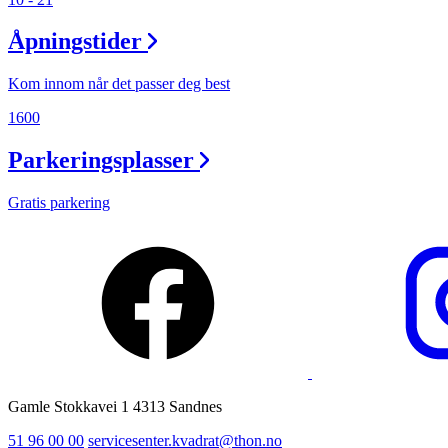
Ledige stillinger
Åpningstider
Magasin
Kom innom når det passer deg best
1600
Parkeringsplasser
Gratis parkering
Gamle Stokkavei 1 4313 Sandnes
51 96 00 00
servicesenter.kvadrat@thon.no