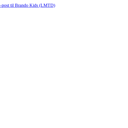
e-post
til Brando Kids (LMTD)