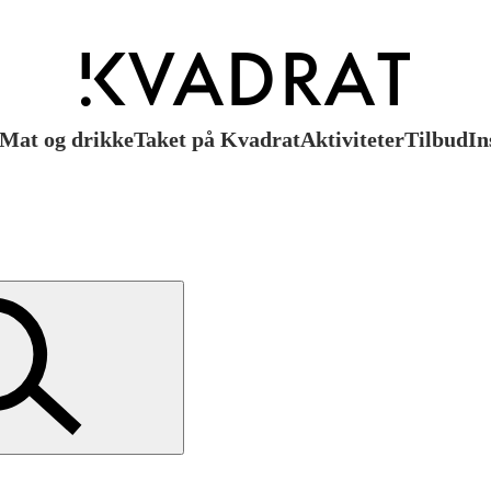
Mat og drikke
Taket på Kvadrat
Aktiviteter
Tilbud
In