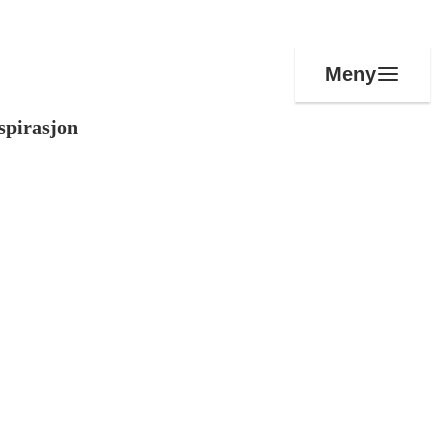
Meny
spirasjon