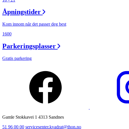
Ledige stillinger
Åpningstider
Magasin
Kom innom når det passer deg best
1600
Parkeringsplasser
Gratis parkering
Gamle Stokkavei 1 4313 Sandnes
51 96 00 00
servicesenter.kvadrat@thon.no