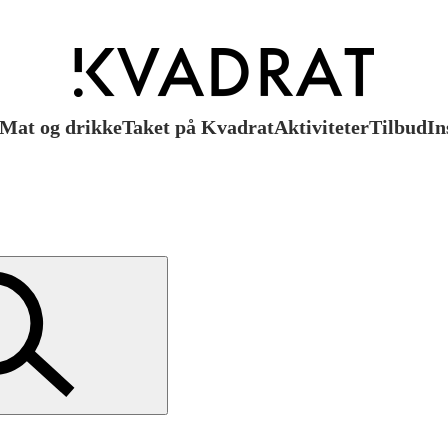
Mat og drikke
Taket på Kvadrat
Aktiviteter
Tilbud
In