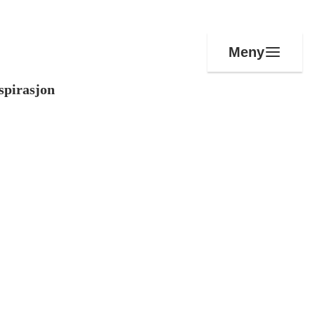
Meny
spirasjon