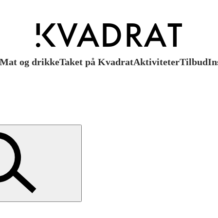
Mat og drikke
Taket på Kvadrat
Aktiviteter
Tilbud
In