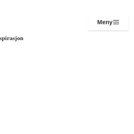
Meny
spirasjon