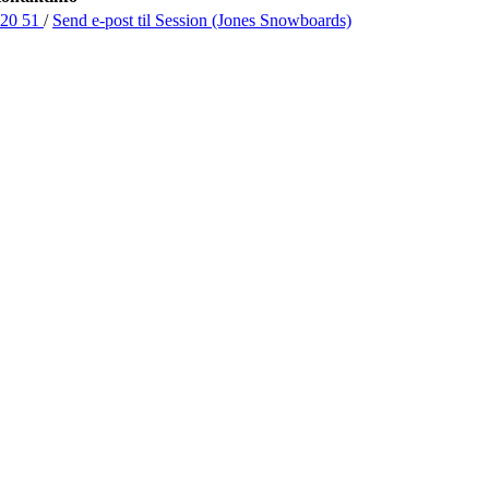
 20 51
/
Send e-post
til Session (Jones Snowboards)