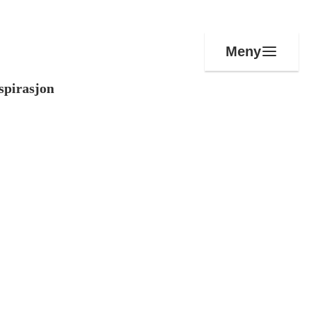
Meny
spirasjon