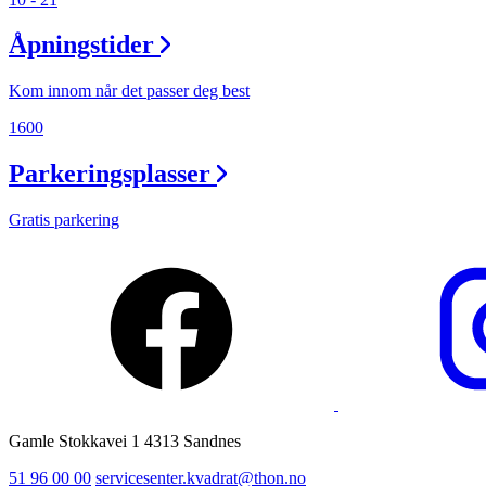
Ledige stillinger
Åpningstider
Magasin
Kom innom når det passer deg best
1600
Parkeringsplasser
Gratis parkering
Gamle Stokkavei 1 4313 Sandnes
51 96 00 00
servicesenter.kvadrat@thon.no