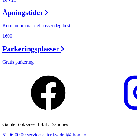
Ledige stillinger
Åpningstider
Magasin
Kom innom når det passer deg best
1600
Parkeringsplasser
Gratis parkering
Gamle Stokkavei 1 4313 Sandnes
51 96 00 00
servicesenter.kvadrat@thon.no