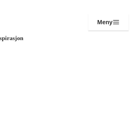
Meny
spirasjon