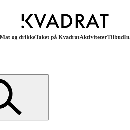
Mat og drikke
Taket på Kvadrat
Aktiviteter
Tilbud
In