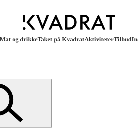
Mat og drikke
Taket på Kvadrat
Aktiviteter
Tilbud
In