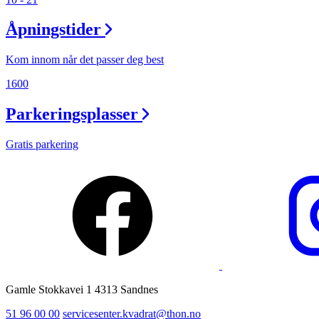
Ledige stillinger
Åpningstider
Magasin
Kom innom når det passer deg best
1600
Parkeringsplasser
Gratis parkering
Gamle Stokkavei 1 4313 Sandnes
51 96 00 00
servicesenter.kvadrat@thon.no