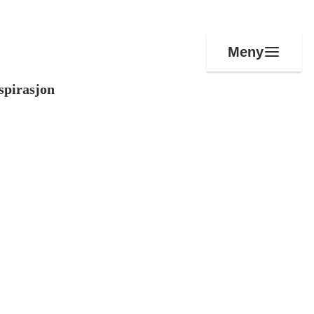
Meny
spirasjon