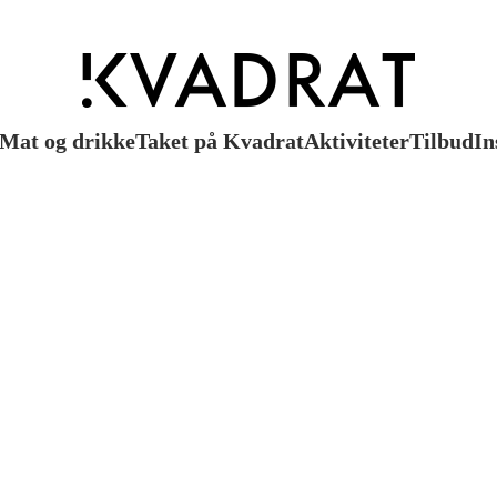
Mat og drikke
Taket på Kvadrat
Aktiviteter
Tilbud
In