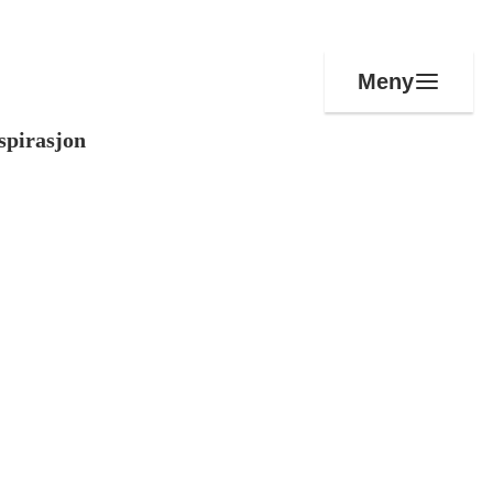
Meny
spirasjon