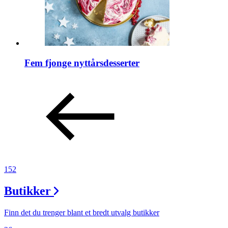
Fem fjonge nyttårsdesserter
152
Butikker
Finn det du trenger blant et bredt utvalg butikker