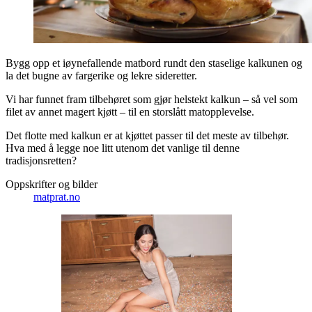
Bygg opp et iøynefallende matbord rundt den staselige kalkunen og
la det bugne av fargerike og lekre sideretter.
Vi har funnet fram tilbehøret som gjør helstekt kalkun – så vel som
filet av annet magert kjøtt – til en storslått matopplevelse.
Det flotte med kalkun er at kjøttet passer til det meste av tilbehør.
Hva med å legge noe litt utenom det vanlige til denne
tradisjonsretten?
Oppskrifter og bilder
matprat.no