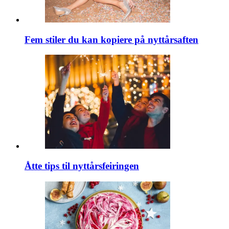
Fem stiler du kan kopiere på nyttårsaften
Åtte tips til nyttårsfeiringen