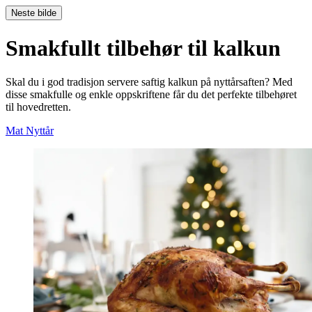
Neste bilde
Smakfullt tilbehør til kalkun
Skal du i god tradisjon servere saftig kalkun på nyttårsaften? Med
disse smakfulle og enkle oppskriftene får du det perfekte tilbehøret
til hovedretten.
Mat
Nyttår