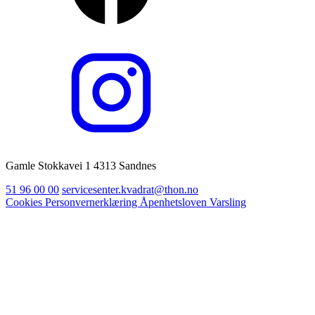
Gamle Stokkavei 1 4313 Sandnes
51 96 00 00
servicesenter.kvadrat@thon.no
Cookies
Personvernerklæring
Åpenhetsloven
Varsling