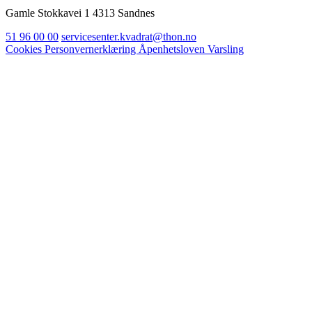
Gamle Stokkavei 1 4313 Sandnes
51 96 00 00
servicesenter.kvadrat@thon.no
Cookies
Personvernerklæring
Åpenhetsloven
Varsling