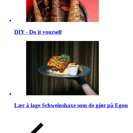
DIY - Do it yourself
Lær å lage Schweinshaxe som de gjør på Egon