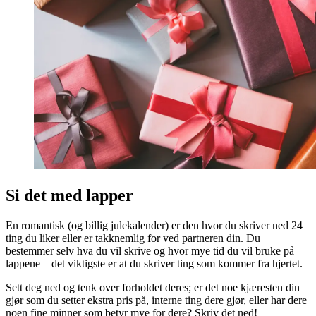
Si det med lapper
En romantisk (og billig julekalender) er den hvor du skriver ned 24
ting du liker eller er takknemlig for ved partneren din. Du
bestemmer selv hva du vil skrive og hvor mye tid du vil bruke på
lappene – det viktigste er at du skriver ting som kommer fra hjertet.
Sett deg ned og tenk over forholdet deres; er det noe kjæresten din
gjør som du setter ekstra pris på, interne ting dere gjør, eller har dere
noen fine minner som betyr mye for dere? Skriv det ned!