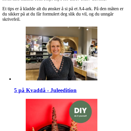
Et tips er å kladde alt du ønsker å si på et A4-ark. På den måten er
du sikker på at du får formulert deg slik du vil, og du unngår
skrivefeil.
5 på Kvaddå - Juleedition