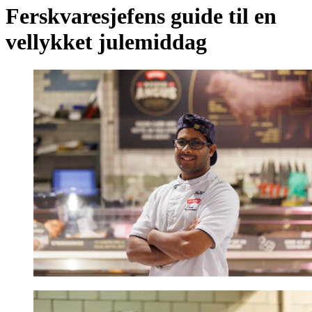
Ferskvaresjefens guide til en
vellykket julemiddag