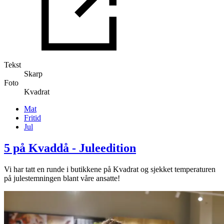
Tekst
Skarp
Foto
Kvadrat
Mat
Fritid
Jul
5 på Kvaddå - Juleedition
Vi har tatt en runde i butikkene på Kvadrat og sjekket temperaturen
på julestemningen blant våre ansatte!