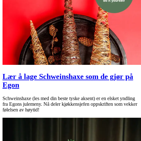
Lær å lage Schweinshaxe som de gjør på
Egon
Schweinshaxe (les med din beste tyske aksent) er en elsket yndling
fra Egons julemeny. Nå deler kjøkkensjefen oppskriften som vekker
følelsen av høytid!