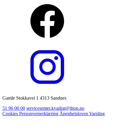
Gamle Stokkavei 1 4313 Sandnes
51 96 00 00
servicesenter.kvadrat@thon.no
Cookies
Personvernerklæring
Åpenhetsloven
Varsling