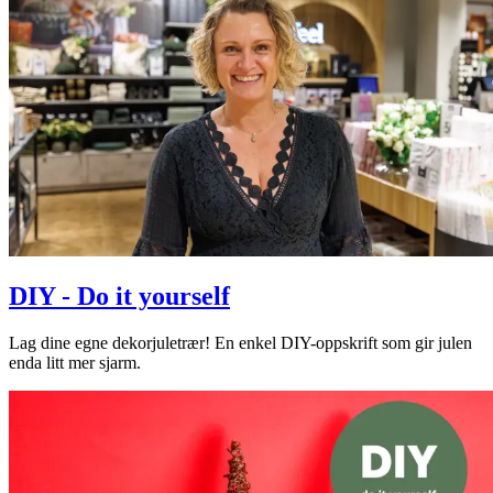
DIY - Do it yourself
Lag dine egne dekorjuletrær! En enkel DIY-oppskrift som gir julen
enda litt mer sjarm.