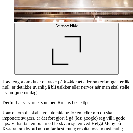
Se stort bilde
Uavhengig om du er en racer på kjøkkenet eller om erfaringen er lik
null, er det ikke uvanlig å bli usikker eller nervøs når man skal stelle
i stand julemiddag.
Derfor har vi samlet sammen Runars beste tips.
Uansett om du skal lage julemiddag for én, eller om du skal
imponere svigers, er det fort gjort å gå (les: google) seg vill i gode
tips. Vi har tatt en prat med ferskvaresjefen ved Helgø Meny på
Kvadrat om hvordan han får best mulig resultat med minst mulig