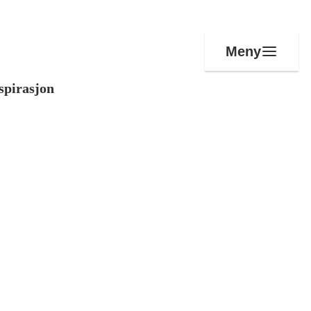
Meny
spirasjon