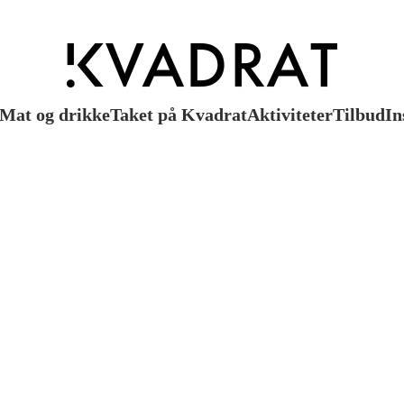
Mat og drikke
Taket på Kvadrat
Aktiviteter
Tilbud
In