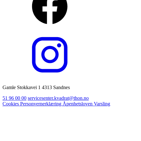
Gamle Stokkavei 1 4313 Sandnes
51 96 00 00
servicesenter.kvadrat@thon.no
Cookies
Personvernerklæring
Åpenhetsloven
Varsling