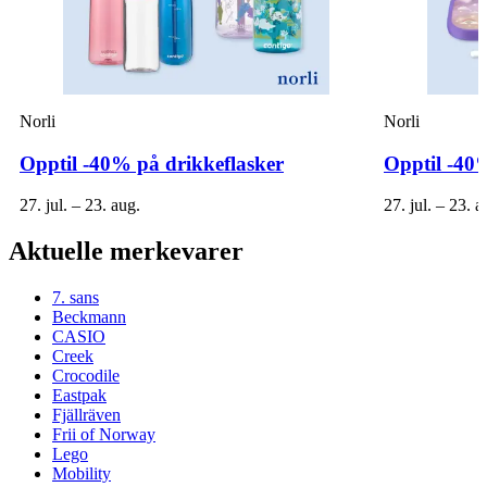
Norli
Norli
Opptil -40% på drikkeflasker
Opptil -40
27. jul. – 23. aug.
27. jul. – 23. a
Aktuelle merkevarer
7. sans
Beckmann
CASIO
Creek
Crocodile
Eastpak
Fjällräven
Frii of Norway
Lego
Mobility