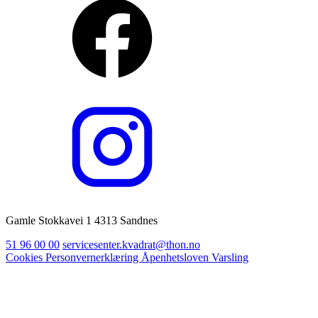
Gamle Stokkavei 1 4313 Sandnes
51 96 00 00
servicesenter.kvadrat@thon.no
Cookies
Personvernerklæring
Åpenhetsloven
Varsling