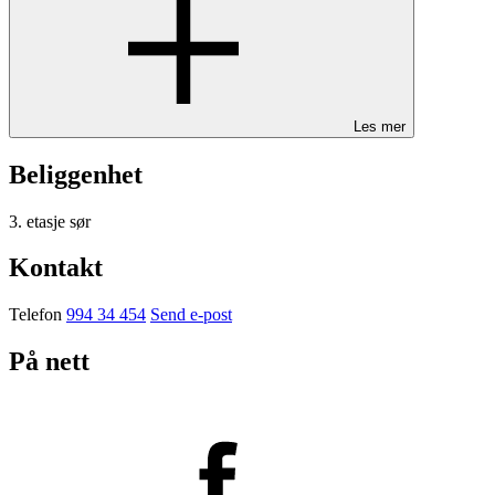
Les mer
Beliggenhet
3. etasje sør
Kontakt
Telefon
994 34 454
Send e-post
På nett