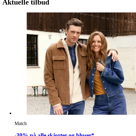
Aktuelle tilbud
Match
-30% på alle skjorter og bluser*