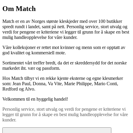
Om Match
Match er en av Norges største kleskjeder med over 100 butikker
spredt rundt i landet, samt på nett. Personlig service, stort utvalg og
verdi for pengene er kriteriene vi legger til grunn for å skape en best
mulig handleopplevelse for våre kunder.
Våre kolleksjoner er rettet mot kvinner og menn som er opptatt av
god kvalitet og kommersiell mote.
Sortimentet vårt treffer bredt, da det er skreddersydd for det norske
markedet iht. vær og passform.
Hos Match tilbyr vi en rekke kjente eksterne og egne klesmerker
som: Jean Paul, Donna, Va Vite, Marie Philippe, Mario Conti,
Redford og Alvo.
Velkommen til en hyggelig handel!
Personlig service, stort utvalg og verdi for pengene er kriteriene vi
legger til grunn for å skape en best mulig handleopplevelse for våre
kunder.