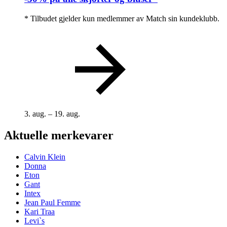
* Tilbudet gjelder kun medlemmer av Match sin kundeklubb.
3. aug. – 19. aug.
Aktuelle merkevarer
Calvin Klein
Donna
Eton
Gant
Intex
Jean Paul Femme
Kari Traa
Levi`s