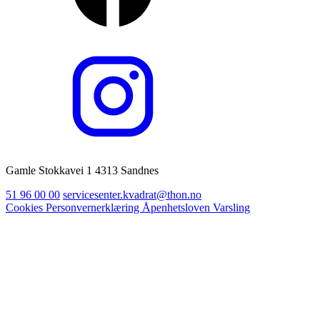
Gamle Stokkavei 1 4313 Sandnes
51 96 00 00
servicesenter.kvadrat@thon.no
Cookies
Personvernerklæring
Åpenhetsloven
Varsling