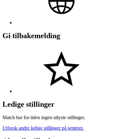
Gi tilbakemelding
Ledige stillinger
Match har for tiden ingen utlyste stillinger.
Utforsk andre ledige stillinger på senteret.