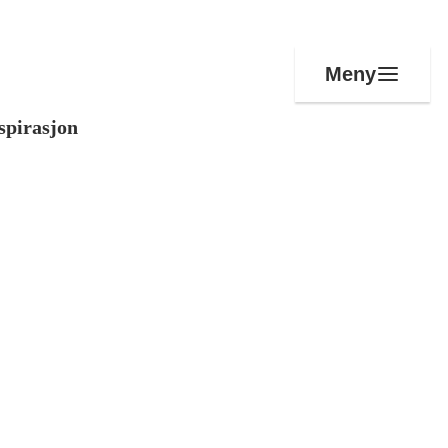
Meny
spirasjon