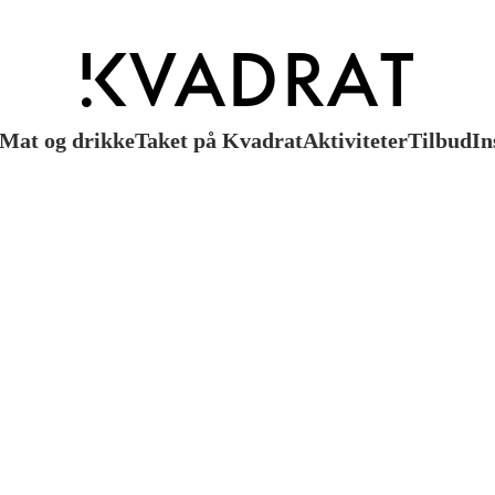
Mat og drikke
Taket på Kvadrat
Aktiviteter
Tilbud
In