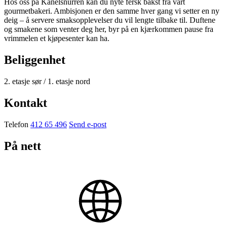
Hos oss på Kanelsnurren kan du nyte fersk bakst fra vårt
gourmetbakeri. Ambisjonen er den samme hver gang vi setter en ny
deig – å servere smaksopplevelser du vil lengte tilbake til. Duftene
og smakene som venter deg her, byr på en kjærkommen pause fra
vrimmelen et kjøpesenter kan ha.
Beliggenhet
2. etasje sør / 1. etasje nord
Kontakt
Telefon
412 65 496
Send e-post
På nett