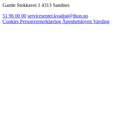
Gamle Stokkavei 1 4313 Sandnes
51 96 00 00
servicesenter.kvadrat@thon.no
Cookies
Personvernerklæring
Åpenhetsloven
Varsling