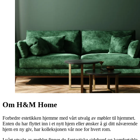
Om H&M Home
Forbedre estetikken hjemme med vårt utvalg av møbler til hjemmet.
Enten du har flyttet inn i et nytt hjem eller ønsker å gi ditt nåværende
hjem en ny giv, har kolleksjonen vår noe for hvert rom.
I vårt utvalg av møbler finner du fantastiske sidebord og komfortable