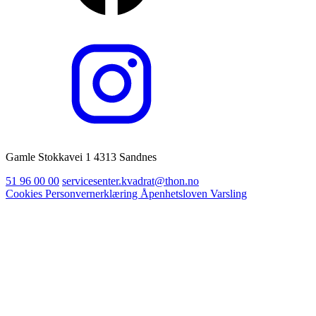
Gamle Stokkavei 1 4313 Sandnes
51 96 00 00
servicesenter.kvadrat@thon.no
Cookies
Personvernerklæring
Åpenhetsloven
Varsling