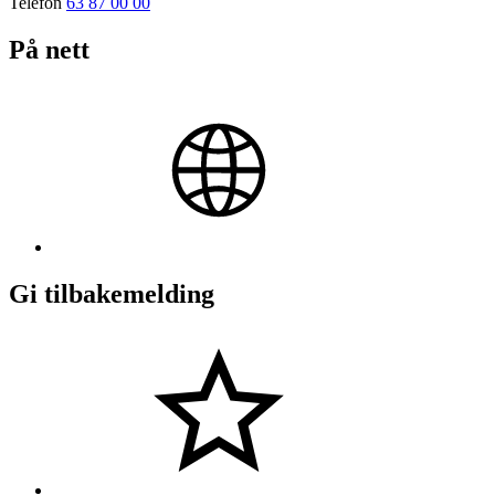
Telefon
63 87 00 00
På nett
Gi tilbakemelding