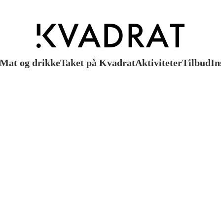
Mat og drikke
Taket på Kvadrat
Aktiviteter
Tilbud
In