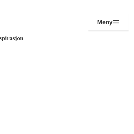
Meny
spirasjon