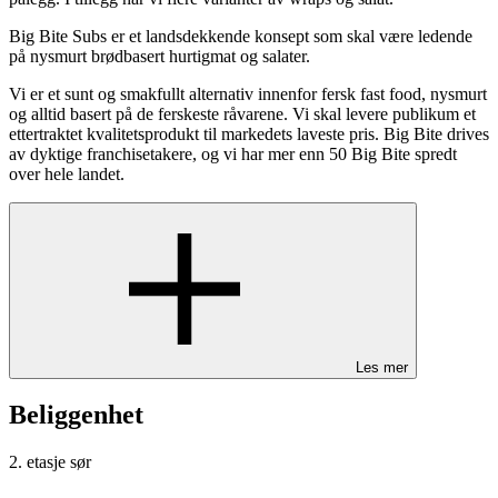
Big Bite Subs er et landsdekkende konsept som skal være ledende
på nysmurt brødbasert hurtigmat og salater.
Vi er et sunt og smakfullt alternativ innenfor fersk fast food, nysmurt
og alltid basert på de ferskeste råvarene. Vi skal levere publikum et
ettertraktet kvalitetsprodukt til markedets laveste pris. Big Bite drives
av dyktige franchisetakere, og vi har mer enn 50 Big Bite spredt
over hele landet.
Les mer
Beliggenhet
2. etasje sør