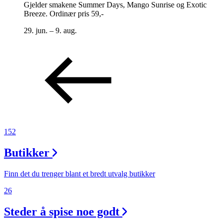
Gjelder smakene Summer Days, Mango Sunrise og Exotic
Breeze. Ordinær pris 59,-
29. jun. – 9. aug.
152
Butikker
Finn det du trenger blant et bredt utvalg butikker
26
Steder å spise noe godt