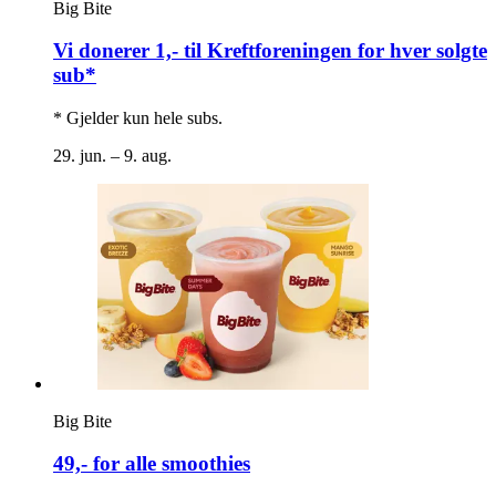
Big Bite
Vi donerer 1,- til Kreftforeningen for hver solgte
sub*
* Gjelder kun hele subs.
29. jun. – 9. aug.
Big Bite
49,- for alle smoothies