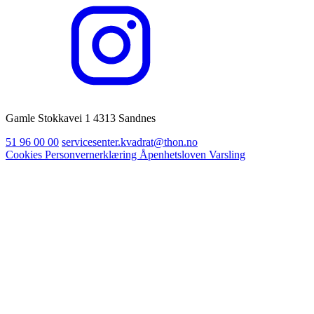
Gamle Stokkavei 1 4313 Sandnes
51 96 00 00
servicesenter.kvadrat@thon.no
Cookies
Personvernerklæring
Åpenhetsloven
Varsling